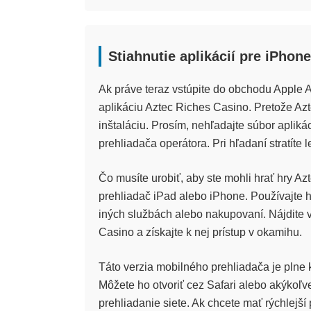
Stiahnutie aplikácií pre iPhone
Ak práve teraz vstúpite do obchodu Apple 
aplikáciu Aztec Riches Casino. Pretože Az
inštaláciu. Prosím, nehľadajte súbor aplik
prehliadača operátora. Pri hľadaní stratíte
Čo musíte urobiť, aby ste mohli hrať hry Az
prehliadač iPad alebo iPhone. Používajte h
iných službách alebo nakupovaní. Nájdite 
Casino a získajte k nej prístup v okamihu.
Táto verzia mobilného prehliadača je plne 
Môžete ho otvoriť cez Safari alebo akýkoľve
prehliadanie siete. Ak chcete mať rýchlejší 