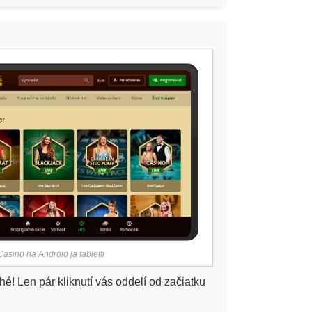
asino na Android ja tabletti
é! Len pár kliknutí vás oddelí od začiatku