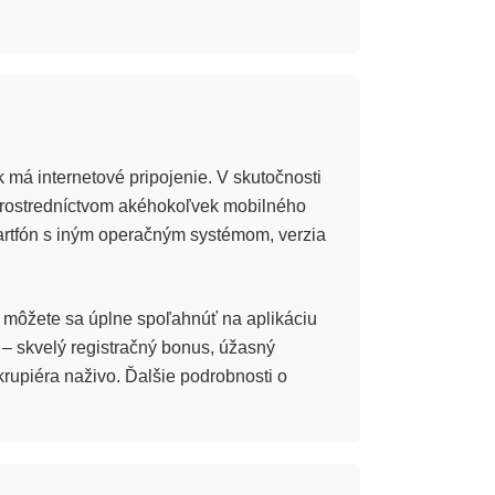
 má internetové pripojenie. V skutočnosti
prostredníctvom akéhokoľvek mobilného
artfón s iným operačným systémom, verzia
, môžete sa úplne spoľahnúť na aplikáciu
 – skvelý registračný bonus, úžasný
krupiéra naživo. Ďalšie podrobnosti o