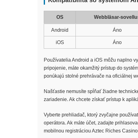
Kompatibilita so systémom An
OS
Webbläsar-sovellu
Android
Áno
iOS
Áno
Používatelia Android a iOS môžu naplno vyu
pripojenie, máte okamžitý prístup do systé
ponúkajú stolné prehrávače na oficiálnej w
Našťastie nemusíte spĺňať žiadne technické
zariadenie. Ak chcete získať prístup k apli
Vyberte prehliadač, ktorý zvyčajne použív
operátora. Ak máte účet, zadajte prihlasov
mobilnou registráciou Aztec Riches Casino 