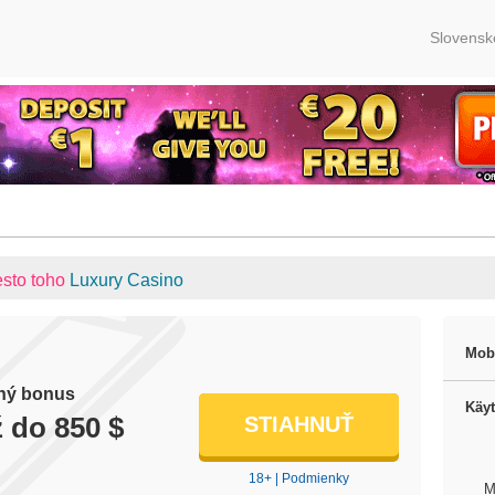
Slovensk
esto toho
Luxury Casino
Mobi
ný bonus
Käyt
 do 850 $
STIAHNUŤ
18+ | Podmienky
M