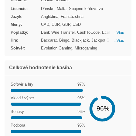
Licencie:
Dánsko, Malta, Spojené kráľovstvo
Jazyk:
Angličtina, Francúzština
Meny:
CAD, EUR, GBP, USD
Poplatky:
Bank Wire Transfer, CashToCode, EcoPayz,
...Viac
ecoVoucher, Entropay, iDebit, iLixium,
Hra:
Baccarat, Bingo, Blackjack, Jackpot Games,
...Viac
Inovaplay, Instadebit, Interac, JCB Card,
Live Casino, Roulette, Slots, Video Poker
Softvér:
Evolution Gaming, Microgaming
Klarna, Lotericas, m-Pesa, Maestro,
Mastercard, Muchbetter, MultiBanco, Neosurf,
Neteller, Paypal, Paysafecard, QIWI, Skrill,
Visa, Zimpler
Celkové hodnotenie kasína
Softvér a hry
97%
Vklad / výber
95%
96%
Bonusy
96%
Podpora
95%