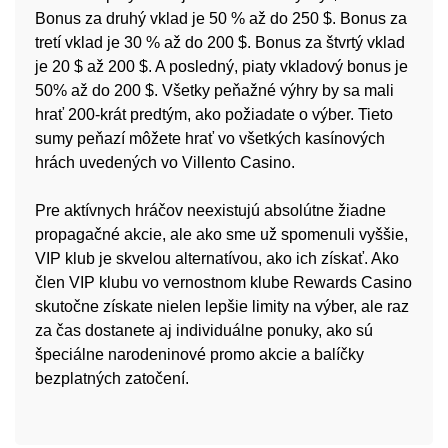
Bonus za druhý vklad je 50 % až do 250 $. Bonus za
tretí vklad je 30 % až do 200 $. Bonus za štvrtý vklad
je 20 $ až 200 $. A posledný, piaty vkladový bonus je
50% až do 200 $. Všetky peňažné výhry by sa mali
hrať 200-krát predtým, ako požiadate o výber. Tieto
sumy peňazí môžete hrať vo všetkých kasínových
hrách uvedených vo Villento Casino.
Pre aktívnych hráčov neexistujú absolútne žiadne
propagačné akcie, ale ako sme už spomenuli vyššie,
VIP klub je skvelou alternatívou, ako ich získať. Ako
člen VIP klubu vo vernostnom klube Rewards Casino
skutočne získate nielen lepšie limity na výber, ale raz
za čas dostanete aj individuálne ponuky, ako sú
špeciálne narodeninové promo akcie a balíčky
bezplatných zatočení.