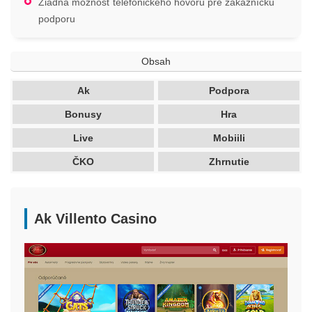
Žiadna možnosť telefonického hovoru pre zákaznícku
podporu
Obsah
Ak
Podpora
Bonusy
Hra
Live
Mobiili
ČKO
Zhrnutie
Ak Villento Casino