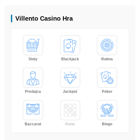
Villento Casino Hra
Sloty
Blackjack
Ruleta
Predajca
Jackpot
Poker
Baccarat
Keno
Bingo