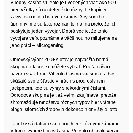
V lobby kasína Villento je uvedených viac ako 900
hier. Všetky sú rozdelené do rôznych skupín v
závislosti od ich herných žánrov. Aby som bol
úprimný, nie sú také rozmanité, najmä preto, že ich
poskytuje jeden vývojár. Dobrá vec je, že tohto
vývojára veľa poznáme a väčšinou ho milujeme na
jeho práci – Microgaming.
Obrovský výber 200+ slotov je najväčšia herná
skupina, z ktorej si môžete vybrať. Podľa nášho
názoru však hráči Villento Casino väčšinou radšej
skúšajú svoje šťastie v hrách s progresívnym
jackpotom, kde sú výhry s rekordnými číslami.
Odrodová skupina je tiež veľmi zaujímavá, pretože
zhromažďuje množstvo rôznych typov hier vrátane
binga, stieracích žrebov a dokonca hier v štýle lotto.
Tabuľky sú ďalšou skupinou hier s rôznymi žánrami.
V tomto výbere titulov kasína Villento objavíte verzie