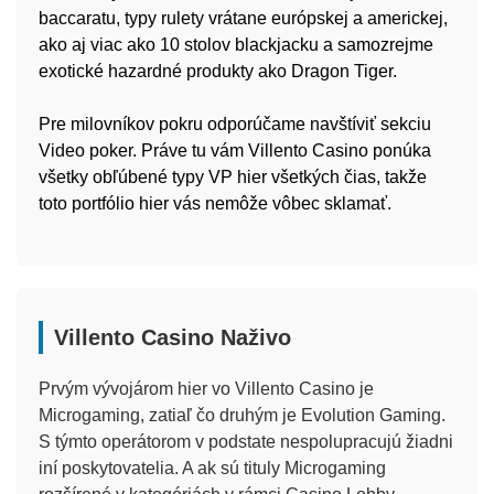
baccaratu, typy rulety vrátane európskej a americkej,
ako aj viac ako 10 stolov blackjacku a samozrejme
exotické hazardné produkty ako Dragon Tiger.
Pre milovníkov pokru odporúčame navštíviť sekciu
Video poker. Práve tu vám Villento Casino ponúka
všetky obľúbené typy VP hier všetkých čias, takže
toto portfólio hier vás nemôže vôbec sklamať.
Villento Casino Naživo
Prvým vývojárom hier vo Villento Casino je
Microgaming, zatiaľ čo druhým je Evolution Gaming.
S týmto operátorom v podstate nespolupracujú žiadni
iní poskytovatelia. A ak sú tituly Microgaming