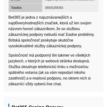
Telefón
08000288365
Bet365 je jedna z najuznávanejších a
najdôveryhodnejších značiek, ktorá už len svojim
názvom hovorí zákazníkom, že so službou
zákazníckej podpory nebudú mať žiadne problémy.
Britská spoločnosť poskytuje skutočne
vysokokvalitné služby zákazníckej podpory.
Spoločnosť má podporný tím takmer vo všetkých
jazykoch, v ktorých je webová stránka dostupná.
Služba obsahuje telefonickú linku s možnosťou
spätného volania (ak sa vám nepodarí nikoho
zastihnúť) a e-mailovú podporu, no okrem nich si
zákazníci vždy vyberú live chat.