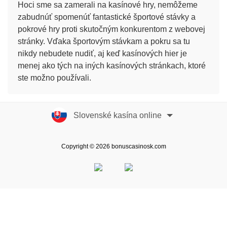
Hoci sme sa zamerali na kasínové hry, nemôžeme
zabudnúť spomenúť fantastické športové stávky a
pokrové hry proti skutočným konkurentom z webovej
stránky. Vďaka športovým stávkam a pokru sa tu
nikdy nebudete nudiť, aj keď kasínových hier je
menej ako tých na iných kasínových stránkach, ktoré
ste možno používali.
Slovenské kasína online
Copyright © 2026 bonuscasinosk.com