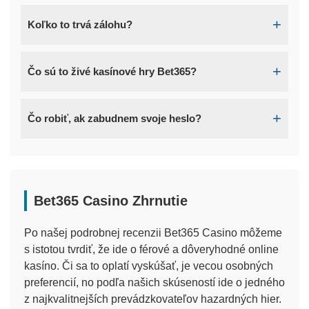
Koľko to trvá zálohu?
Čo sú to živé kasínové hry Bet365?
Čo robiť, ak zabudnem svoje heslo?
Bet365 Casino Zhrnutie
Po našej podrobnej recenzii Bet365 Casino môžeme
s istotou tvrdiť, že ide o férové a dôveryhodné online
kasíno. Či sa to oplatí vyskúšať, je vecou osobných
preferencií, no podľa našich skúseností ide o jedného
z najkvalitnejších prevádzkovateľov hazardných hier.