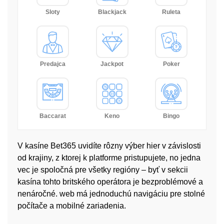
Sloty
Blackjack
Ruleta
Predajca
Jackpot
Poker
Baccarat
Keno
Bingo
V kasíne Bet365 uvidíte rôzny výber hier v závislosti
od krajiny, z ktorej k platforme pristupujete, no jedna
vec je spoločná pre všetky regióny – byť v sekcii
kasína tohto britského operátora je bezproblémové a
nenáročné. web má jednoduchú navigáciu pre stolné
počítače a mobilné zariadenia.