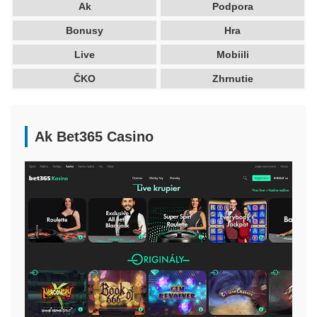
Ak
Podpora
Bonusy
Hra
Live
Mobiili
ČKO
Zhrnutie
Ak Bet365 Casino