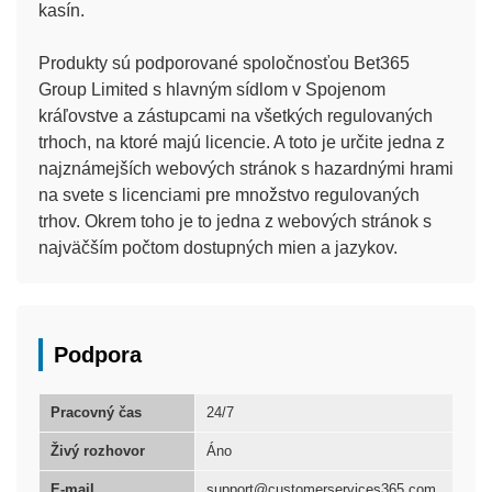
kasín.
Produkty sú podporované spoločnosťou Bet365
Group Limited s hlavným sídlom v Spojenom
kráľovstve a zástupcami na všetkých regulovaných
trhoch, na ktoré majú licencie. A toto je určite jedna z
najznámejších webových stránok s hazardnými hrami
na svete s licenciami pre množstvo regulovaných
trhov. Okrem toho je to jedna z webových stránok s
najväčším počtom dostupných mien a jazykov.
Podpora
Pracovný čas
24/7
Živý rozhovor
Áno
E-mail
support@customerservices365.com