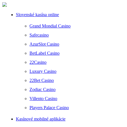
Slovenské kasína online
Grand Mondial Casino
Safecasino
AzurSlot Casino
BetLabel Casino
22Casino
Luxury Casino
22Bet Casino
Zodiac Casino
Villento Casino
Players Palace Casino
Kasínové mobilné aplikácie