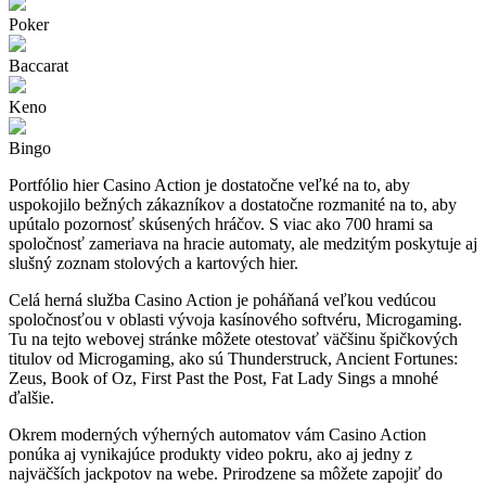
Poker
Baccarat
Keno
Bingo
Portfólio hier Casino Action je dostatočne veľké na to, aby
uspokojilo bežných zákazníkov a dostatočne rozmanité na to, aby
upútalo pozornosť skúsených hráčov. S viac ako 700 hrami sa
spoločnosť zameriava na hracie automaty, ale medzitým poskytuje aj
slušný zoznam stolových a kartových hier.
Celá herná služba Casino Action je poháňaná veľkou vedúcou
spoločnosťou v oblasti vývoja kasínového softvéru, Microgaming.
Tu na tejto webovej stránke môžete otestovať väčšinu špičkových
titulov od Microgaming, ako sú Thunderstruck, Ancient Fortunes:
Zeus, Book of Oz, First Past the Post, Fat Lady Sings a mnohé
ďalšie.
Okrem moderných výherných automatov vám Casino Action
ponúka aj vynikajúce produkty video pokru, ako aj jedny z
najväčších jackpotov na webe. Prirodzene sa môžete zapojiť do