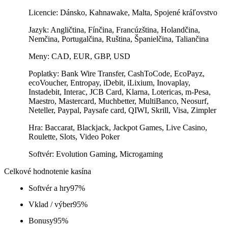
Licencie:
Dánsko, Kahnawake, Malta, Spojené kráľovstvo
Jazyk:
Angličtina, Fínčina, Francúzština, Holandčina,
Nemčina, Portugalčina, Ruština, Španielčina, Taliančina
Meny:
CAD, EUR, GBP, USD
Poplatky:
Bank Wire Transfer, CashToCode, EcoPayz,
ecoVoucher, Entropay, iDebit, iLixium, Inovaplay,
Instadebit, Interac, JCB Card, Klarna, Lotericas, m-Pesa,
Maestro, Mastercard, Muchbetter, MultiBanco, Neosurf,
Neteller, Paypal, Paysafe card, QIWI, Skrill, Visa, Zimpler
Hra:
Baccarat, Blackjack, Jackpot Games, Live Casino,
Roulette, Slots, Video Poker
Softvér:
Evolution Gaming, Microgaming
Celkové hodnotenie kasína
Softvér a hry
97%
Vklad / výber
95%
Bonusy
95%