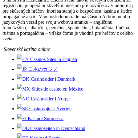
registráciu, je operátor skvelým miestom pre nováčikov v odbore aj
pre skúsených hráčov, ktorí sa starajú o bezpečnosť kasína a štedré
propagačné akcie. V neposlednom rade má Casino Action mnoho
jazykových verzií pre svoju webovú stránku – angličtinu,
francúzština, taliančina, nemčina, španielčina, holandčina, fínčina,
ruština a portugalčina – vďaka čomu je vhodná pre hráčov z celého
sveta.
Slovenské kasína online
Casinos Sites in English
日本のカジノ
Casinosider i Danmark
Sitios de casino en México
Casinosider i Norge
Casinosajter i Sverige
Kasinot Suomessa
Casinoseiten in Deutschland