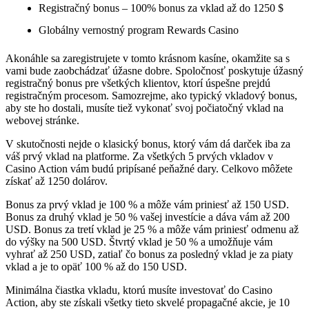
Registračný bonus – 100% bonus za vklad až do 1250 $
Globálny vernostný program Rewards Casino
Akonáhle sa zaregistrujete v tomto krásnom kasíne, okamžite sa s
vami bude zaobchádzať úžasne dobre. Spoločnosť poskytuje úžasný
registračný bonus pre všetkých klientov, ktorí úspešne prejdú
registračným procesom. Samozrejme, ako typický vkladový bonus,
aby ste ho dostali, musíte tiež vykonať svoj počiatočný vklad na
webovej stránke.
V skutočnosti nejde o klasický bonus, ktorý vám dá darček iba za
váš prvý vklad na platforme. Za všetkých 5 prvých vkladov v
Casino Action vám budú pripísané peňažné dary. Celkovo môžete
získať až 1250 dolárov.
Bonus za prvý vklad je 100 % a môže vám priniesť až 150 USD.
Bonus za druhý vklad je 50 % vašej investície a dáva vám až 200
USD. Bonus za tretí vklad je 25 % a môže vám priniesť odmenu až
do výšky na 500 USD. Štvrtý vklad je 50 % a umožňuje vám
vyhrať až 250 USD, zatiaľ čo bonus za posledný vklad je za piaty
vklad a je to opäť 100 % až do 150 USD.
Minimálna čiastka vkladu, ktorú musíte investovať do Casino
Action, aby ste získali všetky tieto skvelé propagačné akcie, je 10