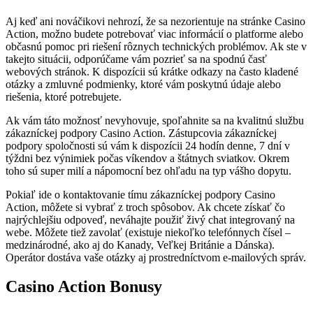
Aj keď ani nováčikovi nehrozí, že sa nezorientuje na stránke Casino
Action, možno budete potrebovať viac informácií o platforme alebo
občasnú pomoc pri riešení rôznych technických problémov. Ak ste v
takejto situácii, odporúčame vám pozrieť sa na spodnú časť
webových stránok. K dispozícii sú krátke odkazy na často kladené
otázky a zmluvné podmienky, ktoré vám poskytnú údaje alebo
riešenia, ktoré potrebujete.
Ak vám táto možnosť nevyhovuje, spoľahnite sa na kvalitnú službu
zákazníckej podpory Casino Action. Zástupcovia zákazníckej
podpory spoločnosti sú vám k dispozícii 24 hodín denne, 7 dní v
týždni bez výnimiek počas víkendov a štátnych sviatkov. Okrem
toho sú super milí a nápomocní bez ohľadu na typ vášho dopytu.
Pokiaľ ide o kontaktovanie tímu zákazníckej podpory Casino
Action, môžete si vybrať z troch spôsobov. Ak chcete získať čo
najrýchlejšiu odpoveď, neváhajte použiť živý chat integrovaný na
webe. Môžete tiež zavolať (existuje niekoľko telefónnych čísel –
medzinárodné, ako aj do Kanady, Veľkej Británie a Dánska).
Operátor dostáva vaše otázky aj prostredníctvom e-mailových správ.
Casino Action Bonusy