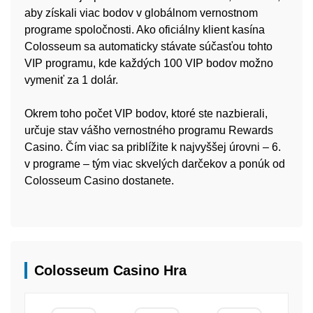
aby získali viac bodov v globálnom vernostnom
programe spoločnosti. Ako oficiálny klient kasína
Colosseum sa automaticky stávate súčasťou tohto
VIP programu, kde každých 100 VIP bodov možno
vymeniť za 1 dolár.
Okrem toho počet VIP bodov, ktoré ste nazbierali,
určuje stav vášho vernostného programu Rewards
Casino. Čím viac sa priblížite k najvyššej úrovni – 6.
v programe – tým viac skvelých darčekov a ponúk od
Colosseum Casino dostanete.
Colosseum Casino Hra