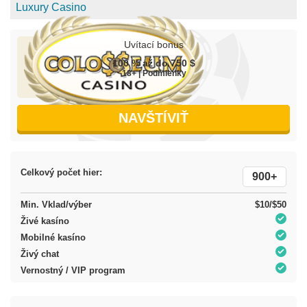
Luxury Casino
Uvítací bonus
100 % až do 750 $
18+ | Podmienky
NAVŠTÍVIŤ
Celkový počet hier:
900+
Min. Vklad/výber
$10/$50
Živé kasíno
Mobilné kasíno
Živý chat
Vernostný / VIP program