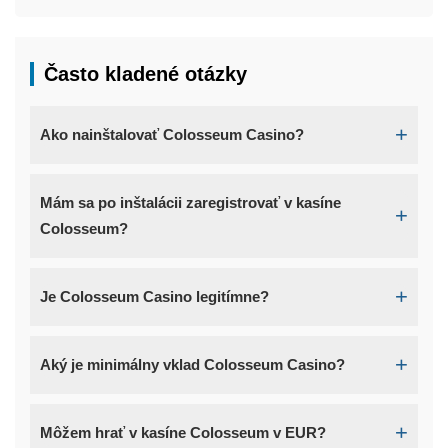
Často kladené otázky
Ako nainštalovať Colosseum Casino?
Mám sa po inštalácii zaregistrovať v kasíne
Colosseum?
Je Colosseum Casino legitímne?
Aký je minimálny vklad Colosseum Casino?
Môžem hrať v kasíne Colosseum v EUR?