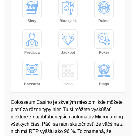
Sloty
Blackjack
Ruleta
Predajca
Jackpot
Poker
Baccarat
Keno
Bingo
Colosseum Casino je skvelým miestom, kde môžete
platiť za rôzne typy hier. Tu si môžete vyskúšať
niektoré z najobľúbenejších automatov Microgaming
všetkých čias. Páči sa nám skutočnosť, že väčšina z
nich má RTP vyššiu ako 96 %. To znamená, že