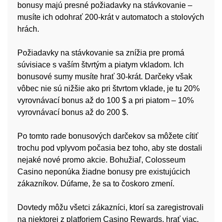
bonusy majú presné požiadavky na stávkovanie –
musíte ich odohrať 200-krát v automatoch a stolových
hrách.
Požiadavky na stávkovanie sa znížia pre promá
súvisiace s vaším štvrtým a piatym vkladom. Ich
bonusové sumy musíte hrať 30-krát. Darčeky však
vôbec nie sú nižšie ako pri štvrtom vklade, je tu 20%
vyrovnávací bonus až do 100 $ a pri piatom – 10%
vyrovnávací bonus až do 200 $.
Po tomto rade bonusových darčekov sa môžete cítiť
trochu pod vplyvom počasia bez toho, aby ste dostali
nejaké nové promo akcie. Bohužiaľ, Colosseum
Casino neponúka žiadne bonusy pre existujúcich
zákazníkov. Dúfame, že sa to čoskoro zmení.
Dovtedy môžu všetci zákazníci, ktorí sa zaregistrovali
na niektorej z platforiem Casino Rewards, hrať viac,