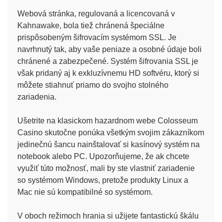
Webová stránka, regulovaná a licencovaná v
Kahnawake, bola tiež chránená špeciálne
prispôsobeným šifrovacím systémom SSL. Je
navrhnutý tak, aby vaše peniaze a osobné údaje boli
chránené a zabezpečené. Systém šifrovania SSL je
však pridaný aj k exkluzívnemu HD softvéru, ktorý si
môžete stiahnuť priamo do svojho stolného
zariadenia.
Ušetrite na klasickom hazardnom webe Colosseum
Casino skutočne ponúka všetkým svojim zákazníkom
jedinečnú šancu nainštalovať si kasínový systém na
notebook alebo PC. Upozorňujeme, že ak chcete
využiť túto možnosť, mali by ste vlastniť zariadenie
so systémom Windows, pretože produkty Linux a
Mac nie sú kompatibilné so systémom.
V oboch režimoch hrania si užijete fantastickú škálu