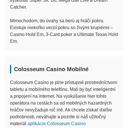
vyskúšať Super Sic Bo, Mega Ball Live a Dream
Catcher.
Mimochodom, do úvahy sa berú aj hráči pokru.
Existuje niekoľko verzií pokru so živými krupiérmi –
Casino Hold Em, 3-Card poker a Ultimate Texas Hold
Em.
Colosseum Casino Mobilné
Colosseum Casino je plne prístupné prostredníctvom
tabletu a mobilného telefónu. Mali by byť inteligentní
a pripojení na internet. Na vyskúšanie hier tohto
operátora na cestách sa od mobilných hazardných
hráčov nevyžaduje nič iné. Ak chcete získať ďalšie
podrobnosti, neváhajte a pozrite si náš užitočný
materiál
aplikácie Colosseum Casino