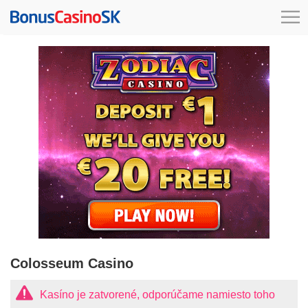
Colosseum Casino
Kasíno je zatvorené, odporúčame namiesto toho