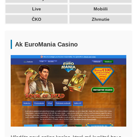
Live
Mobiili
ČKO
Zhrnutie
Ak EuroMania Casino