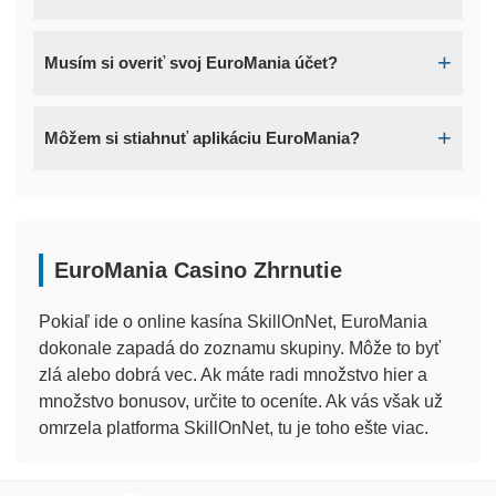
Musím si overiť svoj EuroMania účet?
Môžem si stiahnuť aplikáciu EuroMania?
EuroMania Casino Zhrnutie
Pokiaľ ide o online kasína SkillOnNet, EuroMania
dokonale zapadá do zoznamu skupiny. Môže to byť
zlá alebo dobrá vec. Ak máte radi množstvo hier a
množstvo bonusov, určite to oceníte. Ak vás však už
omrzela platforma SkillOnNet, tu je toho ešte viac.