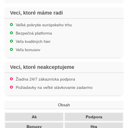
Veci, ktoré máme radi
Veľké pokrytie európskeho trhu
Bezpečná platforma
Veľa kvalitných hier
Veľa bonusov
Veci, ktoré neakceptujeme
Žiadna 24/7 zákaznícka podpora
Požiadavky na veľké stávkovanie zadarmo
Obsah
Ak
Podpora
Bonusy
Hra