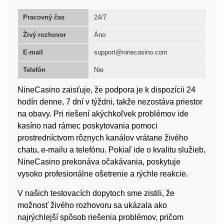
Pracovný čas
24/7
Živý rozhovor
Áno
E-mail
support@ninecasino.com
Telefón
Nie
NineCasino zaisťuje, že podpora je k dispozícii 24
hodín denne, 7 dní v týždni, takže nezostáva priestor
na obavy. Pri riešení akýchkoľvek problémov ide
kasíno nad rámec poskytovania pomoci
prostredníctvom rôznych kanálov vrátane živého
chatu, e-mailu a telefónu. Pokiaľ ide o kvalitu služieb,
NineCasino prekonáva očakávania, poskytuje
vysoko profesionálne ošetrenie a rýchle reakcie.
V našich testovacích dopytoch sme zistili, že
možnosť živého rozhovoru sa ukázala ako
najrýchlejší spôsob riešenia problémov, pričom