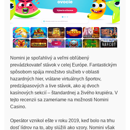
Nomini je spoľahlivý a veľmi obľúbený
prevádzkovateľ stávok v celej Európe. Fantastickým
spôsobom spája množstvo služieb v oblasti
hazardných hier, vrátane virtuálnych športov,
predzápasových a live stávok, ako aj dvoch
kasínových sekcií – štandardnej a živého krupiéra. V
tejto recenzii sa zameriame na možnosti Nomini
Casino.
Operátor vznikol ešte v roku 2019, keď bolo na trhu
dosť lídrov na to, aby slúžili ako vzory. Nomini však