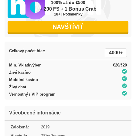
100% až do €500
+ 200 FS + 1 Bonus Crab
18+ | Podmienky
NAVŠTÍVIŤ
Celkový počet hier:
4000+
Min. Vklad/výber
€20/€20
Živé kasíno
Mobilné kasíno
Živý chat
Vernostný / VIP program
Všeobecné informácie
Založená:
2019
Vlastník:
7StarPartners