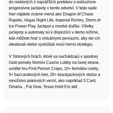
do niektorých z najväčších pretekov o exkluzívne
progresívne jackpoty v tomto odvetví. V tejto sade
hier nájdete známe mená ako Dragon of Chase
Rapido, Vegas Night Life, Imperial Riches, Storm of
Ice Power Play Jackpot a mnohé ďalšie. Všetky
jackpoty a automaty sú k dispozícii v demo režime,
kde môžete hrať s virtuálnymi peniazmi, aby ste ich
otestovali alebo vyskúšali novú hernú stratégiu.
V Stolových hrách, ktoré sa nachádzajú v spodnej
časti ponuky Nomini Casino Lobby na ľavej strane,
uvidíte hru First Person Craps, 10+ formátov rulety,
5+ baccaratových hier, 20+ blackjackových stolov a
množstvo pokrových verzií, ako napríklad 3 Card,
Omaha. , Pai Gow, Texas Hold Em atď.