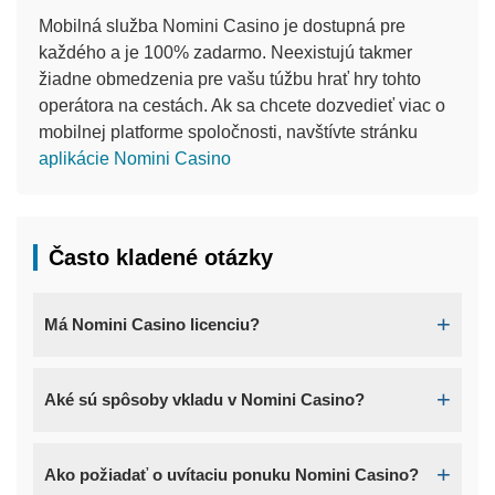
Mobilná služba Nomini Casino je dostupná pre
každého a je 100% zadarmo. Neexistujú takmer
žiadne obmedzenia pre vašu túžbu hrať hry tohto
operátora na cestách. Ak sa chcete dozvedieť viac o
mobilnej platforme spoločnosti, navštívte stránku
aplikácie Nomini Casino
Často kladené otázky
Má Nomini Casino licenciu?
Aké sú spôsoby vkladu v Nomini Casino?
Ako požiadať o uvítaciu ponuku Nomini Casino?