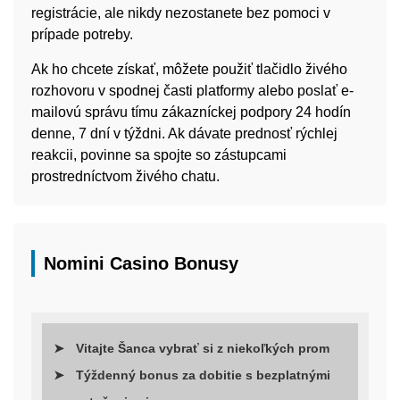
registrácie, ale nikdy nezostanete bez pomoci v
prípade potreby.
Ak ho chcete získať, môžete použiť tlačidlo živého
rozhovoru v spodnej časti platformy alebo poslať e-
mailovú správu tímu zákazníckej podpory 24 hodín
denne, 7 dní v týždni. Ak dávate prednosť rýchlej
reakcii, povinne sa spojte so zástupcami
prostredníctvom živého chatu.
Nomini Casino Bonusy
Vitajte Šanca vybrať si z niekoľkých prom
Týždenný bonus za dobitie s bezplatnými