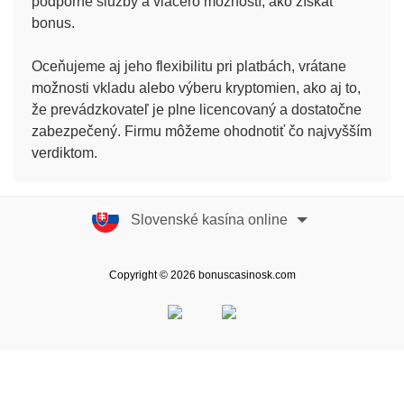
podporné služby a viacero možností, ako získať
bonus.
Oceňujeme aj jeho flexibilitu pri platbách, vrátane
možnosti vkladu alebo výberu kryptomien, ako aj to,
že prevádzkovateľ je plne licencovaný a dostatočne
zabezpečený. Firmu môžeme ohodnotiť čo najvyšším
verdiktom.
Slovenské kasína online
Copyright © 2026 bonuscasinosk.com