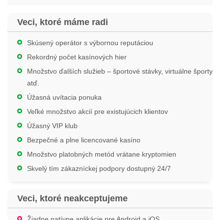
Veci, ktoré máme radi
Skúsený operátor s výbornou reputáciou
Rekordný počet kasínových hier
Množstvo ďalších služieb – športové stávky, virtuálne športy
atď.
Úžasná uvítacia ponuka
Veľké množstvo akcií pre existujúcich klientov
Úžasný VIP klub
Bezpečné a plne licencované kasíno
Množstvo platobných metód vrátane kryptomien
Skvelý tím zákazníckej podpory dostupný 24/7
Veci, ktoré neakceptujeme
Žiadne natívne aplikácie pre Android a iOS