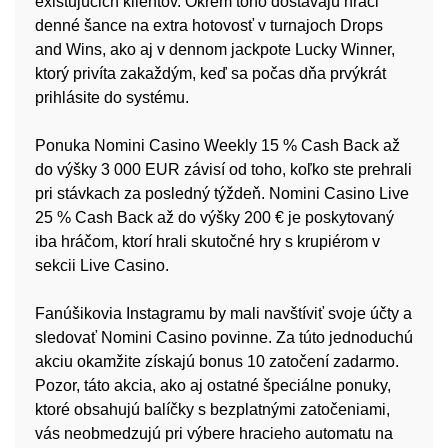
existujúcich klientov. Okrem toho dostávajú hráči
denné šance na extra hotovosť v turnajoch Drops
and Wins, ako aj v dennom jackpote Lucky Winner,
ktorý privíta zakaždým, keď sa počas dňa prvýkrát
prihlásite do systému.
Ponuka Nomini Casino Weekly 15 % Cash Back až
do výšky 3 000 EUR závisí od toho, koľko ste prehrali
pri stávkach za posledný týždeň. Nomini Casino Live
25 % Cash Back až do výšky 200 € je poskytovaný
iba hráčom, ktorí hrali skutočné hry s krupiérom v
sekcii Live Casino.
Fanúšikovia Instagramu by mali navštíviť svoje účty a
sledovať Nomini Casino povinne. Za túto jednoduchú
akciu okamžite získajú bonus 10 zatočení zadarmo.
Pozor, táto akcia, ako aj ostatné špeciálne ponuky,
ktoré obsahujú balíčky s bezplatnými zatočeniami,
vás neobmedzujú pri výbere hracieho automatu na