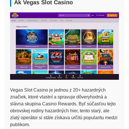
Ak Vegas Slot Casino
Vegas Slot Casino je jednou z 20+ hazardných
značiek, ktoré vlastní a spravuje dôveryhodná a
slávna skupina Casino Rewards. Byť súčasťou tejto
obrovskej rodiny hazardných hier, tento starý, ale
zlatý operátor si stále získava určitú popularitu medzi
publikom.