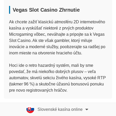
Vegas Slot Casino Zhrnutie
Ak chcete zažiť klasickú atmosféru 2D internetového
kasína a vyskúšať niektoré z prvých produktov
Microgaming vôbec, neváhajte a pripojte sa k Vegas
Slot Casino. Ak ste však gambler, ktorý miluje
inovácie a moderné služby, poobzerajte sa radšej po
inom mieste na otvorenie hracieho účtu.
Hoci ide o retro hazardný systém, mali by sme
povedať, že má niekoľko dobrých plusov – veľa
automatov, skvelú sekciu živého kasína, vysoké RTP
(takmer 96 %) a skutočne úžasnú bonusovú ponuku
pre novo registrovaných hráčov.
Slovenské kasína online