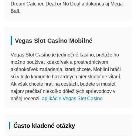
Dream Catcher, Deal or No Deal a dokonca aj Mega
Ball.
Vegas Slot Casino Mobilné
Vegas Slot Casino je jedinečné kasíno, pretože ho
možno používať kdekoľvek a prostredníctvom
akéhokoľvek zariadenia, ktoré chcete. Mobilní hráči
sú v tejto komunite hazardných hier skutočne vítaní.
Ak však chcete hrať na cestách, budete si musieť
najprv prečítať niekoľko dôležitých sprievodcov v
našej recenzii
aplikácie Vegas Slot Casino
Často kladené otázky