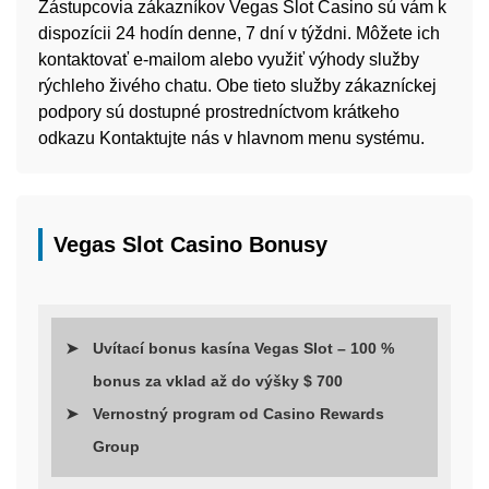
Zástupcovia zákazníkov Vegas Slot Casino sú vám k
dispozícii 24 hodín denne, 7 dní v týždni. Môžete ich
kontaktovať e-mailom alebo využiť výhody služby
rýchleho živého chatu. Obe tieto služby zákazníckej
podpory sú dostupné prostredníctvom krátkeho
odkazu Kontaktujte nás v hlavnom menu systému.
Vegas Slot Casino Bonusy
Uvítací bonus kasína Vegas Slot – 100 %
bonus za vklad až do výšky $ 700
Vernostný program od Casino Rewards
Group