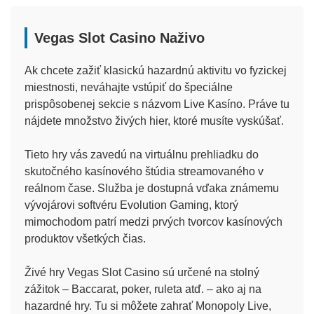
Vegas Slot Casino Naživo
Ak chcete zažiť klasickú hazardnú aktivitu vo fyzickej
miestnosti, neváhajte vstúpiť do špeciálne
prispôsobenej sekcie s názvom Live Kasíno. Práve tu
nájdete množstvo živých hier, ktoré musíte vyskúšať.
Tieto hry vás zavedú na virtuálnu prehliadku do
skutočného kasínového štúdia streamovaného v
reálnom čase. Služba je dostupná vďaka známemu
vývojárovi softvéru Evolution Gaming, ktorý
mimochodom patrí medzi prvých tvorcov kasínových
produktov všetkých čias.
Živé hry Vegas Slot Casino sú určené na stolný
zážitok – Baccarat, poker, ruleta atď. – ako aj na
hazardné hry. Tu si môžete zahrať Monopoly Live,